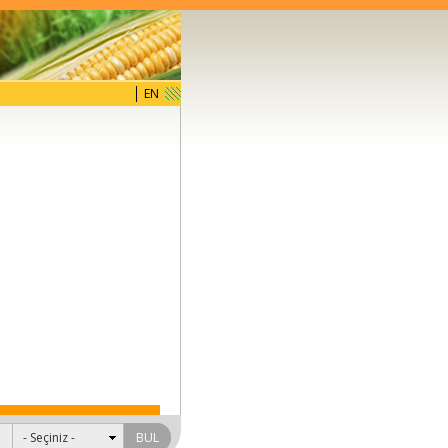
EN
BUL