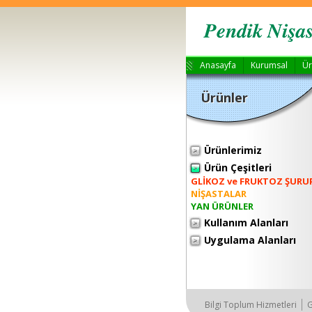
Anasayfa
Kurumsal
Ür
Ürünler
Ürünlerimiz
Ürün Çeşitleri
GLİKOZ ve FRUKTOZ ŞURU
NİŞASTALAR
YAN ÜRÜNLER
Kullanım Alanları
Uygulama Alanları
Bilgi Toplum Hizmetleri
G